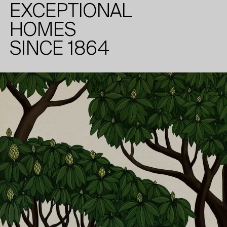
EXCEPTIONAL
KEMPEN
DATENSCHUTZ
KÖLN
KARRIERE
HOMES
SINCE 1864