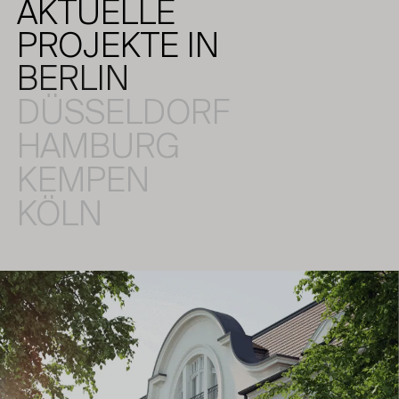
AKTUELLE
PROJEKTE IN
BERLIN
DÜSSELDORF
HAMBURG
KEMPEN
KÖLN