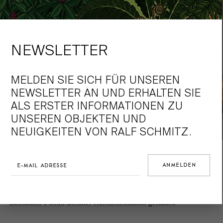
NEWSLETTER
MELDEN SIE SICH FÜR UNSEREN
NEWSLETTER AN UND ERHALTEN SIE
ALS ERSTER INFORMATIONEN ZU
UNSEREN OBJEKTEN UND
NEUIGKEITEN VON RALF SCHMITZ.
Für ausgewählte Projekte arbeiten wir mit weltbekannten
kreativen Partnern und Unternehmen zusammen. So hat das
italienische Luxuslabel Bottega Veneta unter der Leitung von
Kreativdirektor Tomas Maier stilvolle Interieurs des Projekts
Eisenzahn 1 beim Berliner Kurfürstendamm gestaltet.