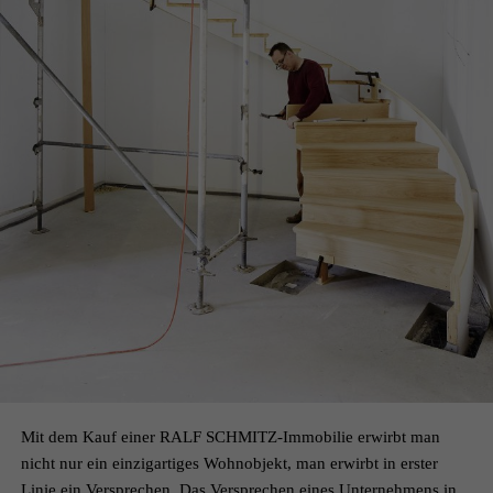
KEMPEN
DATENSCHUTZ
KÖLN
KARRIERE
Mit dem Kauf einer RALF SCHMITZ-Immobilie erwirbt man
nicht nur ein einzigartiges Wohnobjekt, man erwirbt in erster
Linie ein Versprechen. Das Versprechen eines Unternehmens in