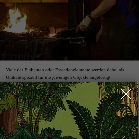
Viele der Einbauten oder Fassadenelemente werden dabei als
Unikate speziell für die jeweiligen Objekte angefertigt.
KOOPERATIONEN