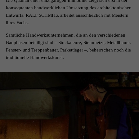
Die Qualität einer einzigartigen Immobilie zeigt sich erst in der
konsequenten handwerklichen Umsetzung des architektonischen
Entwurfs. RALF SCHMITZ arbeitet ausschließlich mit Meistern
ihres Fachs.
Sämtliche Handwerksunternehmen, die an den verschiedenen
Bauphasen beteiligt sind – Stuckateure, Steinmetze, Metallbauer,
Fenster- und Treppenbauer, Parkettleger –, beherrschen noch die
traditionelle Handwerkskunst.