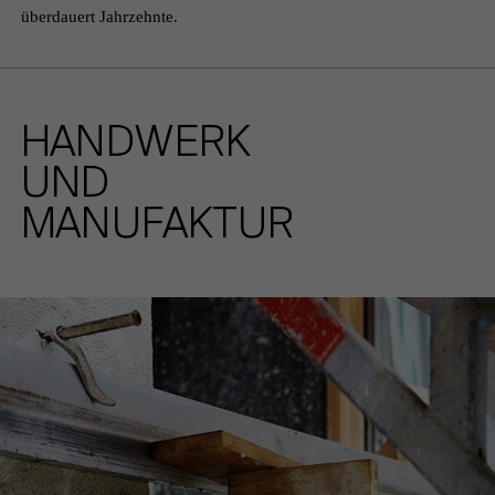
überdauert Jahrzehnte.
HANDWERK
UND
MANUFAKTUR