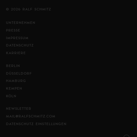
© 2026 RALF SCHMITZ
UNTERNEHMEN
PRESSE
IMPRESSUM
DATENSCHUTZ
KARRIERE
BERLIN
DÜSSELDORF
HAMBURG
KEMPEN
KÖLN
NEWSLETTER
MAIL@RALFSCHMITZ.COM
DATENSCHUTZ EINSTELLUNGEN