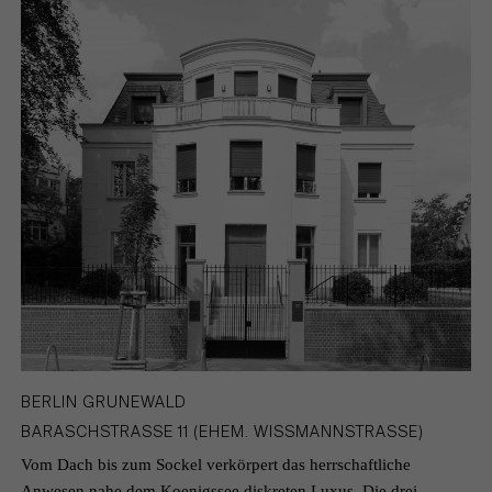
BERLIN GRUNEWALD
BARASCHSTRASSE 11 (EHEM. WISSMANNSTRASSE)
Vom Dach bis zum Sockel verkörpert das herrschaftliche
Anwesen nahe dem Koenigssee diskreten Luxus. Die drei