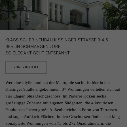
KEMPEN
DATENSCHUTZ
KÖLN
KARRIERE
KLASSISCHER NEUBAU KISSINGER STRASSE 3,4,5
BERLIN SCHMARGENDORF
SO ELEGANT GEHT ENTSPANNT
ZUM PROJEKT
Wer eine Idylle inmitten der Metropole sucht, ist hier in der
Kissinger Straße angekommen. 37 Wohnungen verteilen sich auf
vier Etagen plus Dachgeschoss: Im Parterre locken sechs
großzügige Zuhause mit eigenen Südgärten, die 4 luxuriösen
Penthouses bieten große Außenbereiche in Form von Terrassen
und sogar Aufdach-Flächen. In den Geschossen finden sich klug
konzipierte Wohnungen von 73 bis 272 Quadratmetern, die