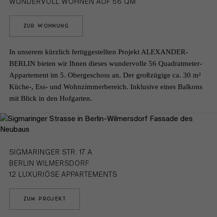
WUNDERVOLL WOHNEN AUF 56 QM
ZUR WOHNUNG
In unserem kürzlich fertiggestellten Projekt ALEXANDER-
BERLIN bieten wir Ihnen dieses wundervolle 56 Quadratmeter-
Appartement im 5. Obergeschoss an. Der großzügige ca. 30 m²
Küche-, Ess- und Wohnzimmerbereich. Inklusive eines Balkons
mit Blick in den Hofgarten.
SIGMARINGER STR. 17 A
BERLIN WILMERSDORF
12 LUXURIÖSE APPARTEMENTS
ZUM PROJEKT