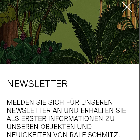
BERLIN CHARLOTTENBURG
EMSERSTRASSE APARTMENT IM WIEDERVERKAUF W32
In unserem Projekt ALEXANDER-BERLIN dürfen wir Ihnen
dieses außergewöhnliche Appartement im Hochparterre anbieten.
Großzügige Raumhöhen, elegante Ausstattungsdetails und ein
durchdachter Grundriss machen dieses Zuhause zu etwas ganz
Besonderem. Käuferinnen und Käufer, die Berlin aus privaten
oder beruflichen Gründen verlassen, vertrauen auch beim
Wiederverkauf auf RALF SCHMITZ.
NEWSLETTER
WEITERLESEN
MELDEN SIE SICH FÜR UNSEREN
NEWSLETTER AN UND ERHALTEN SIE
ALS ERSTER INFORMATIONEN ZU
UNSEREN OBJEKTEN UND
NEUIGKEITEN VON RALF SCHMITZ.