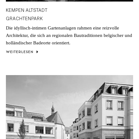
KEMPEN
DATENSCHUTZ
KEMPEN ALTSTADT
KÖLN
KARRIERE
GRACHTENPARK
Die idyllisch-intimen Gartenanlagen rahmen eine reizvolle
Architektur, die sich an regionalen Bautraditionen belgischer und
holländischer Badeorte orientiert.
WEITERLESEN