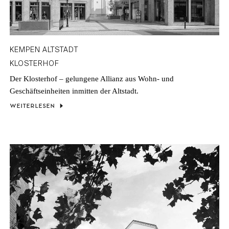
KEMPEN ALTSTADT
KLOSTERHOF
Der Klosterhof – gelungene Allianz aus Wohn- und
Geschäftseinheiten inmitten der Altstadt.
WEITERLESEN
NEWSLETTER
MELDEN SIE SICH FÜR UNSEREN
NEWSLETTER AN UND ERHALTEN SIE