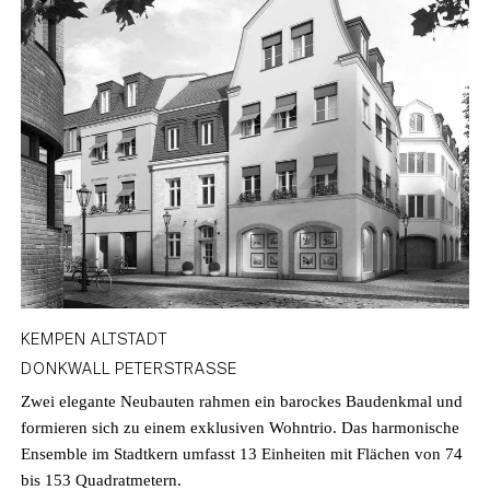
ALS ERSTER INFORMATIONEN ZU
UNSEREN OBJEKTEN UND
NEUIGKEITEN VON RALF SCHMITZ.
KEMPEN ALTSTADT
DONKWALL PETERSTRASSE
Zwei elegante Neubauten rahmen ein barockes Baudenkmal und
formieren sich zu einem exklusiven Wohntrio. Das harmonische
Ensemble im Stadtkern umfasst 13 Einheiten mit Flächen von 74
bis 153 Quadratmetern.