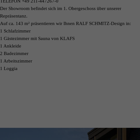
TELEFON +49 211-447267-0
Der Showroom befindet sich im 1. Obergeschoss über unserer
Repräsentanz.
Auf ca. 143 m² präsentieren wir Ihnen RALF SCHMITZ-Design in:
1 Schlafzimmer
1 Gästezimmer mit Sauna von KLAFS
1 Ankleide
2 Badezimmer
1 Arbeitszimmer
1 Loggia