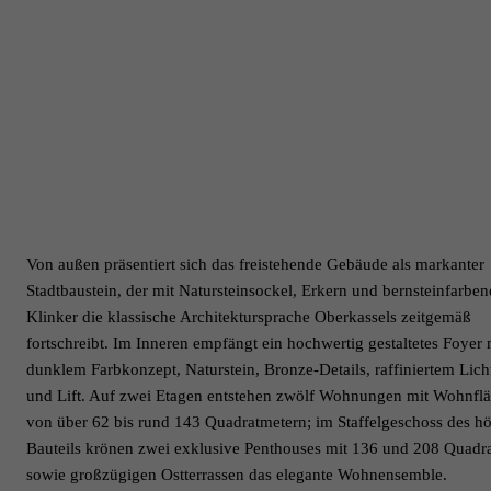
Von außen präsentiert sich das freistehende Gebäude als markanter
Stadtbaustein, der mit Natursteinsockel, Erkern und bernsteinfarbe
Klinker die klassische Architektursprache Oberkassels zeitgemäß
fortschreibt. Im Inneren empfängt ein hochwertig gestaltetes Foyer 
dunklem Farbkonzept, Naturstein, Bronze-Details, raffiniertem Lich
und Lift. Auf zwei Etagen entstehen zwölf Wohnungen mit Wohnfl
von über 62 bis rund 143 Quadratmetern; im Staffelgeschoss des h
Bauteils krönen zwei exklusive Penthouses mit 136 und 208 Quadr
sowie großzügigen Ostterrassen das elegante Wohnensemble.