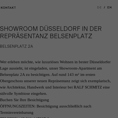
DE
EN
KONTAKT
SHOWROOM DÜSSELDORF IN DER
REPRÄSENTANZ BELSENPLATZ
BELSENPLATZ 2A
Wer erleben möchte, wie luxuriöses Wohnen in bester Düsseldorfer
Lage aussieht, ist eingeladen, unser Showroom-Apartment am
Belsenplatz 2A zu besichtigen. Auf rund 143 m² im ersten
Obergeschoss unserer neuen Repräsentanz zeigt sich exemplarisch,
wie Architektur, Handwerk und Interieur bei RALF SCHMITZ eine
stilvolle Symbiose eingehen.
Buchen Sie Ihre Besichtigung
ÖFFNUNGSZEITEN: Besichtigung ausschließlich nach
Terminvereinbarung