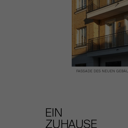
FASSADE DES NEUEN GEBÄ
EIN
ZUHAUSE