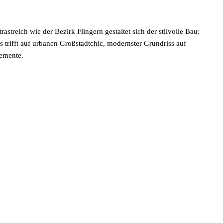
astreich wie der Bezirk Flingern gestaltet sich der stilvolle Bau:
s trifft auf urbanen Großstadtchic, modernster Grundriss auf
lemente.