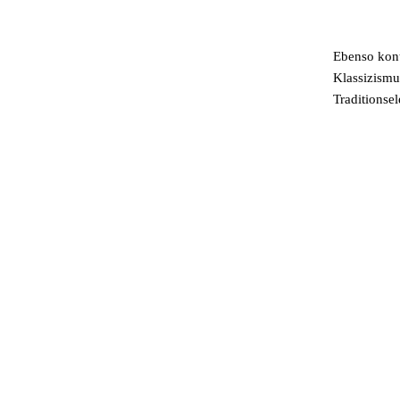
Ebenso kontr
Klassizismu
Traditionse