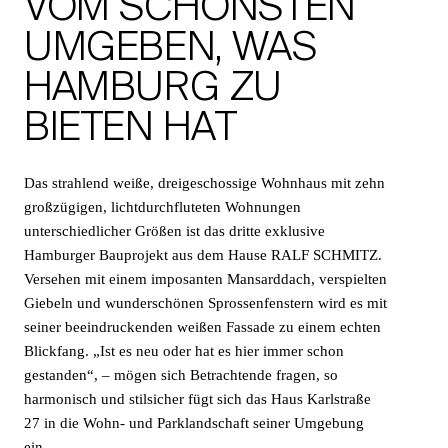
VOM SCHÖNSTEN
UMGEBEN, WAS
HAMBURG ZU
BIETEN HAT
Das strahlend weiße, dreigeschossige Wohnhaus mit zehn
großzügigen, lichtdurchfluteten Wohnungen
unterschiedlicher Größen ist das dritte exklusive
Hamburger Bauprojekt aus dem Hause RALF SCHMITZ.
Versehen mit einem imposanten Mansarddach, verspielten
Giebeln und wunderschönen Sprossenfenstern wird es mit
seiner beeindruckenden weißen Fassade zu einem echten
Blickfang. „Ist es neu oder hat es hier immer schon
gestanden“, – mögen sich Betrachtende fragen, so
harmonisch und stilsicher fügt sich das Haus Karlstraße
27 in die Wohn- und Parklandschaft seiner Umgebung
ein.