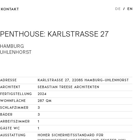
DE
EN
KONTAKT
PENTHOUSE: KARLSTRASSE 27
HAMBURG
UHLENHORST
ADRESSE
KARLSTRASSE 27, 22085 HAMBURG-UHLENHORST
ARCHITEKT
SEBASTIAN TREESE ARCHITEKTEN
FERTIGSTELLUNG
2024
WOHNFLÄCHE
287 QM
SCHLAFZIMMER
3
BÄDER
3
ARBEITSZIMMER
1
GÄSTE WC
1
AUSSTATTUNG
HOHER SICHERHEITSSTANDARD FÜR