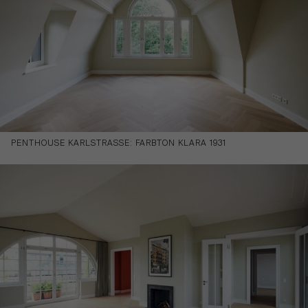
PENTHOUSE KARLSTRASSE: FARBTON KLARA 1931