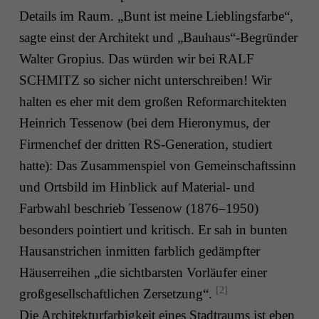
Details im Raum. „Bunt ist meine Lieblingsfarbe“,
sagte einst der Architekt und „Bauhaus“-Begründer
Walter Gropius. Das würden wir bei RALF
SCHMITZ so sicher nicht unterschreiben! Wir
halten es eher mit dem großen Reformarchitekten
Heinrich Tessenow (bei dem Hieronymus, der
Firmenchef der dritten RS-Generation, studiert
hatte): Das Zusammenspiel von Gemeinschaftssinn
und Ortsbild im Hinblick auf Material­- und
Farbwahl beschrieb Tessenow (1876–1950)
besonders pointiert und kritisch. Er sah in bunten
Hausanstrichen inmitten farblich gedämpfter
Häuserreihen „die sichtbarsten Vorläufer einer
[2]
großgesellschaftlichen Zersetzung“.
Die Architekturfarbigkeit eines Stadtraums ist eben