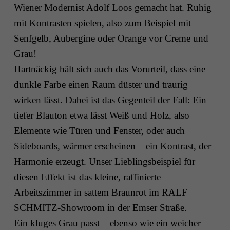
Wiener Modernist Adolf Loos gemacht hat. Ruhig
mit Kontrasten spielen,­ also zum Beispiel mit
Senfgelb, Aubergine oder Orange vor Creme und
Grau!
Hartnäckig hält sich auch das Vorurteil, dass eine
dunkle Farbe einen Raum düster und traurig
wirken lässt. Dabei ist das Gegenteil der Fall: Ein
tiefer Blauton etwa lässt Weiß und Holz, also
Elemente wie Türen und Fenster, oder auch
Sideboards, wärmer erscheinen – ein Kontrast, der
Harmonie erzeugt. Unser Lieblingsbeispiel für
diesen Effekt ist das kleine, raffinierte
Arbeitszimmer in sattem Braunrot im
RALF
SCHMITZ-Showroom
in der Emser Straße.
Ein kluges Grau passt – ebenso wie ein weicher