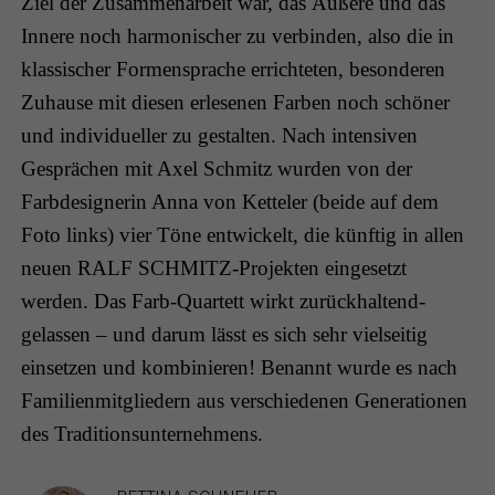
Ziel der Zusammenarbeit war, das Äußere und das
Innere noch harmonischer zu verbinden, also die in
klassischer Formensprache errichteten, besonderen
Zuhause mit diesen erlesenen Farben noch schöner
und individueller zu gestalten. Nach intensiven
Gesprächen mit Axel Schmitz wurden von der
Farbdesignerin Anna von Ketteler (beide auf dem
Foto links) vier Töne entwickelt, die künftig in allen
neuen RALF SCHMITZ-Projekten eingesetzt
werden. Das Farb-Quartett wirkt zurückhaltend-
gelassen – und darum lässt es sich sehr vielseitig
einsetzen und kombinieren! Benannt wurde es nach
Familienmitgliedern aus verschiedenen Generationen
des Traditionsunternehmens.