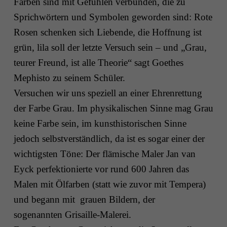
Farben sind mit Gefühlen verbunden, die zu
Sprichwörtern und Symbolen geworden sind: Rote
Rosen schenken sich Liebende, die Hoffnung ist
grün, lila soll der letzte Versuch sein – und „Grau,
teurer Freund, ist alle Theorie“ sagt Goethes
Mephisto zu seinem Schüler.
Versuchen wir uns speziell an einer Ehrenrettung
der Farbe Grau. Im physikalischen Sinne mag Grau
keine Farbe sein, im kunsthistorischen Sinne
jedoch selbstverständlich, da ist es sogar einer der
wichtigsten Töne: Der flämische Maler Jan van
Eyck perfektionierte vor rund 600 Jahren das
Malen mit Ölfarben (statt wie zuvor mit Tempera)
und begann mit ­ grauen Bildern, der
sogenannten Grisaille-Malerei.