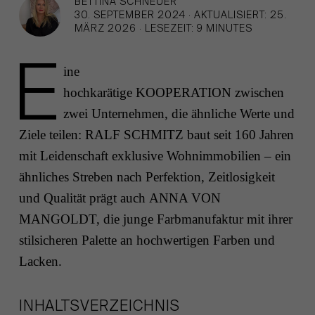
BETTINA SCHNEUER
30. SEPTEMBER 2024
·
AKTUALISIERT: 25.
MÄRZ 2026
·
LESEZEIT: 9 MINUTES
E
ine
hochkarätige KOOPERATION zwischen
zwei Unternehmen, die ähnliche Werte und
Ziele teilen: RALF SCHMITZ baut seit 160 Jahren
mit Leidenschaft exklusive Wohnimmobilien – ein
ähnliches Streben nach Perfektion, Zeitlosigkeit
und Qualität prägt auch ANNA VON
MANGOLDT, die junge Farbmanufaktur mit ihrer
stilsicheren Palette an hochwertigen Farben und
Lacken.
INHALTSVERZEICHNIS