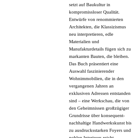
setzt auf Baukultur in
kompromissloser Qualität.
Entwürfe von renommierten
Architekten, die Klassizismus
neu interpretieren, edle
Materialien und
Manufakturdetails fügen sich zu
markanten Bauten, die bleiben.
Das Buch präsentiert eine
Auswahl faszinierender
Wohnimmobilien, die in den
vergangenen Jahren an
exklusiven Adressen entstanden
sind – eine Werkschau, die von
den Geheimnissen großzügiger
Grundrisse über konsequent-
nachhaltige Handwerkskunst bis
zu ausdrucksstarken Foyers und
noblen Interieurs reicht.