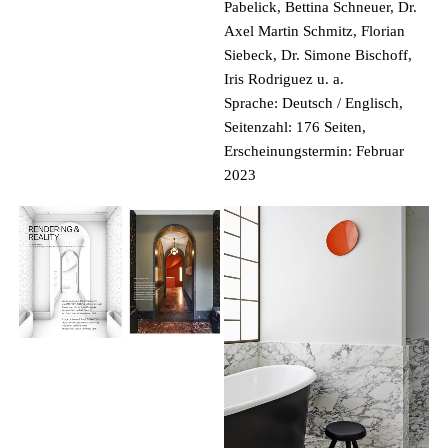
Pabelick, Bettina Schneuer, Dr.
NEUIGKEITEN VON RALF SCHMITZ.
Axel Martin Schmitz, Florian
Siebeck, Dr. Simone Bischoff,
Iris Rodriguez u. a.
Sprache: Deutsch / Englisch,
Seitenzahl: 176 Seiten,
Erscheinungstermin: Februar
2023