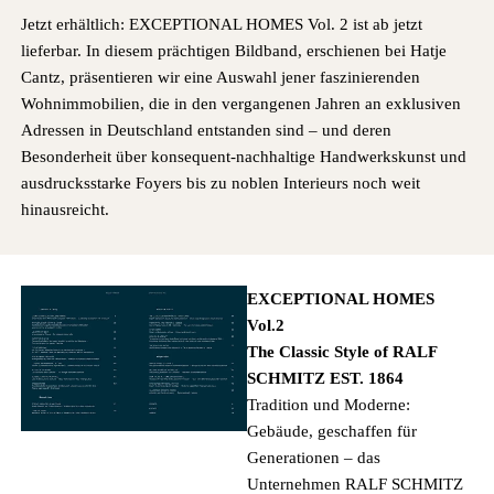
Jetzt erhältlich: EXCEPTIONAL HOMES Vol. 2 ist ab jetzt
lieferbar.
In diesem prächtigen Bildband, erschienen bei Hatje
Cantz, präsentieren wir eine Auswahl jener faszinierenden
Wohnimmobilien, die in den vergangenen Jahren an exklusiven
Adressen in Deutschland entstanden sind – und deren
Besonderheit über konsequent-nachhaltige Handwerkskunst und
ausdrucksstarke Foyers bis zu noblen Interieurs noch weit
hinausreicht.
EXCEPTIONAL HOMES
Vol.2
The Classic Style of RALF
SCHMITZ EST. 1864
Tradition und Moderne:
Gebäude, geschaffen für
Generationen – das
Unternehmen RALF SCHMITZ