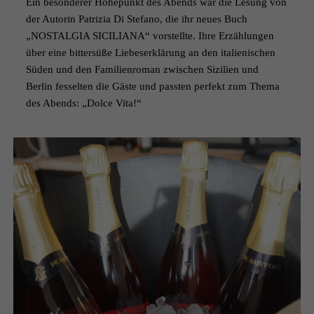
Ein besonderer Höhepunkt des Abends war die Lesung von
der Autorin Patrizia Di Stefano, die ihr neues Buch
„NOSTALGIA SICILIANA“ vorstellte. Ihre Erzählungen
über eine bittersüße Liebeserklärung an den italienischen
Süden und den Familienroman zwischen Sizilien und
Berlin fesselten die Gäste und passten perfekt zum Thema
des Abends: „Dolce Vita!“