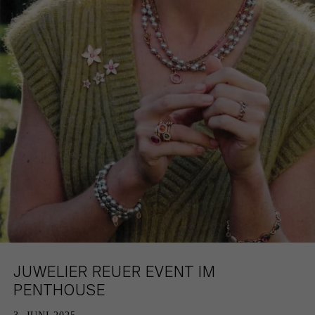
KEMPEN
DATENSCHUTZ
KÖLN
KARRIERE
JUWELIER REUER EVENT IM
PENTHOUSE