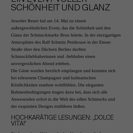
SCHÖNHEIT UND GLANZ
Juwelier Reuer lud am 14. Mai zu einem
außergewöhnlichen Event, das die Schönheit und den
Glanz der Schmuckmarke Bron feierte. In der einzigartigen
Atmosphäre des Ralf Schmitz Penthouse in der Emser
Straße über den Dächern Berlins durften
Schmuckliebhaberinnen und -liebhaber einen
unvergesslichen Abend erleben.
Die Gäste wurden herzlich empfangen und konnten sich
bei erlesenem Champagner und kulinarischen
Köstlichkeiten rundum wohlfühlen. Die eleganten
Rahmenbedingungen trugen dazu bei, dass sich alle
Anwesenden sofort in die Welt des edlen Schmucks und
der exquisiten Designs entführen ließen.
HOCHKARÄTIGE LESUNGEN: „DOLCE
VITA!“