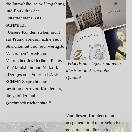
die Immobilie, seine Umgebung
und Baukultur des
Unternehmens RALF
SCHMITZ.
„Unsere Kunden stehen nicht
auf Prunk, sondern achten auf
Stilsicherheit und hochwertigste
Materialien“, weiß ein
Mitarbeiter des Berliner Teams
Verkaufsunterlagen sind reich
für Akquisition und Verkauf.
illustriert und von hoher
„Der gesamte Stil von RALF
Qualität
SCHMITZ spricht eine
bestimmte Art von Kunden an,
die gebildet und
geschmackssicher sind.“
Von diesem Kundenstamm
ausgehend und dem Zeitgeist
entsprechend, ließ sich das