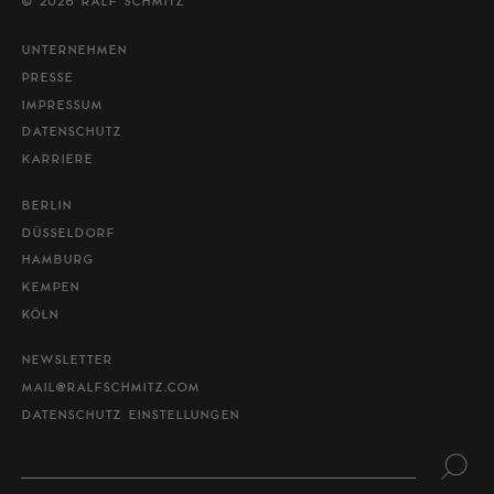
© 2026 RALF SCHMITZ
UNTERNEHMEN
PRESSE
IMPRESSUM
DATENSCHUTZ
KARRIERE
BERLIN
DÜSSELDORF
HAMBURG
KEMPEN
KÖLN
NEWSLETTER
MAIL@RALFSCHMITZ.COM
DATENSCHUTZ EINSTELLUNGEN