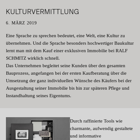
KEMPEN
DATENSCHUTZ
KULTURVERMITTLUNG
KÖLN
KARRIERE
6. MÄRZ 2019
Eine Sprache zu sprechen bedeutet, eine Welt, eine Kultur zu
übernehmen. Und die Sprache besonders hochwertiger Baukultur
lernt man mit dem Kauf einer exklusiven Immobilie bei RALF
SCHMITZ wirklich schnell.
Das Unternehmen begleitet seine Kunden über den gesamten
Bauprozess, angefangen bei der ersten Kaufberatung über die
Umsetzung der ganz individuellen Wünsche des Käufers bei der
Ausgestaltung seiner Immobilie bis hin zur späteren Pflege und
Instandhaltung seines Eigentums.
Durch raffinierte Tools wie
charmante, aufwendig gestaltete
und informative