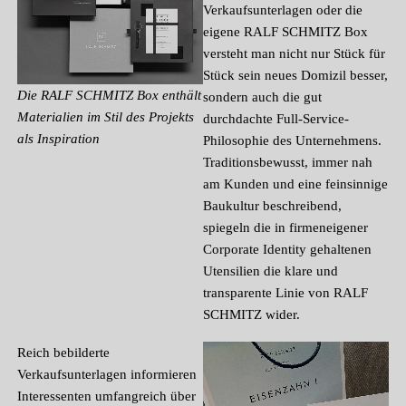
Verkaufsunterlagen oder die
eigene RALF SCHMITZ Box
versteht man nicht nur Stück für
Stück sein neues Domizil besser,
Die RALF SCHMITZ Box enthält
sondern auch die gut
Materialien im Stil des Projekts
durchdachte Full-Service-
als Inspiration
Philosophie des Unternehmens.
Traditionsbewusst, immer nah
am Kunden und eine feinsinnige
Baukultur beschreibend,
spiegeln die in firmeneigener
Corporate Identity gehaltenen
Utensilien die klare und
transparente Linie von RALF
SCHMITZ wider.
Reich bebilderte
Verkaufsunterlagen informieren
Interessenten umfangreich über