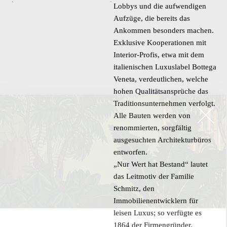
Lobbys und die aufwendigen
Aufzüge, die bereits das
Ankommen besonders machen.
Exklusive Kooperationen mit
Interior-Profis, etwa mit dem
italienischen Luxuslabel Bottega
Veneta, verdeutlichen, welche
hohen Qualitätsansprüche das
Traditionsunternehmen verfolgt.
Alle Bauten werden von
renommierten, sorgfältig
ausgesuchten Architekturbüros
entworfen.
„Nur Wert hat Bestand“ lautet
das Leitmotiv der Familie
Schmitz, den
Immobilienentwicklern für
leisen Luxus; so verfügte es
1864 der Firmengründer.