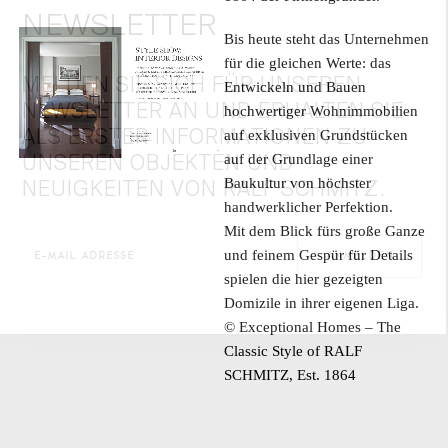
NEWSLETTER
Bis heute steht das Unternehmen
für die gleichen Werte: das
MELDEN SIE SICH FÜR UNSEREN
Entwickeln und Bauen
NEWSLETTER AN UND ERHALTEN SIE
hochwertiger Wohnimmobilien
ALS ERSTER INFORMATIONEN ZU
auf exklusiven Grundstücken
UNSEREN OBJEKTEN UND
auf der Grundlage einer
NEUIGKEITEN VON RALF SCHMITZ.
Baukultur von höchster
handwerklicher Perfektion.
Mit dem Blick fürs große Ganze
und feinem Gespür für Details
spielen die hier gezeigten
Domizile in ihrer eigenen Liga.
© Exceptional Homes – The
Classic Style of RALF
SCHMITZ, Est. 1864