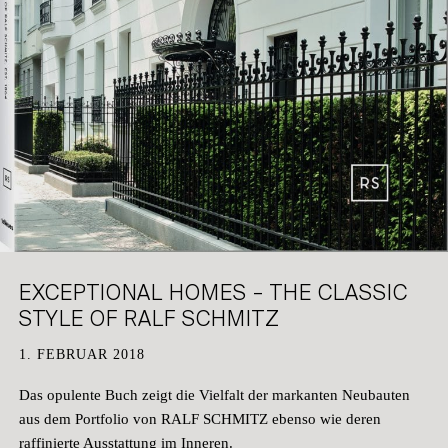
KEMPEN
DATENSCHUTZ
KÖLN
KARRIERE
EXCEPTIONAL HOMES – THE CLASSIC
STYLE OF RALF SCHMITZ
1. FEBRUAR 2018
Das opulente Buch zeigt die Vielfalt der markanten Neubauten
aus dem Portfolio von RALF SCHMITZ ebenso wie deren
raffinierte Ausstattung im Inneren.