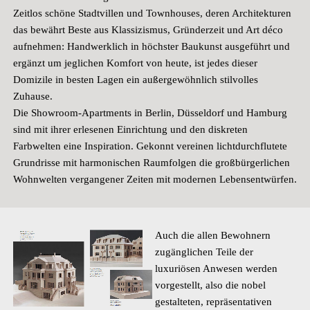
Zeitlos schöne Stadtvillen und Townhouses, deren Architekturen
das bewährt Beste aus Klassizismus, Gründerzeit und Art déco
aufnehmen: Handwerklich in höchster Baukunst ausgeführt und
ergänzt um jeglichen Komfort von heute, ist jedes dieser
Domizile in besten Lagen ein außergewöhnlich stilvolles
Zuhause.
Die Showroom-Apartments in Berlin, Düsseldorf und Hamburg
sind mit ihrer erlesenen Einrichtung und den diskreten
Farbwelten eine Inspiration. Gekonnt vereinen lichtdurchflutete
Grundrisse mit harmonischen Raumfolgen die großbürgerlichen
Wohnwelten vergangener Zeiten mit modernen Lebensentwürfen.
Auch die allen Bewohnern
zugänglichen Teile der
luxuriösen Anwesen werden
vorgestellt, also die nobel
gestalteten, repräsentativen