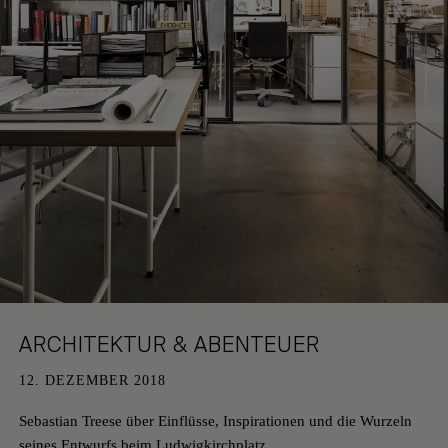
KEMPEN
DATENSCHUTZ
KÖLN
KARRIERE
ARCHITEKTUR & ABENTEUER
12. DEZEMBER 2018
Sebastian Treese über Einflüsse, Inspirationen und die Wurzeln
seines Entwurfs beim Ludwigkirchplatz.