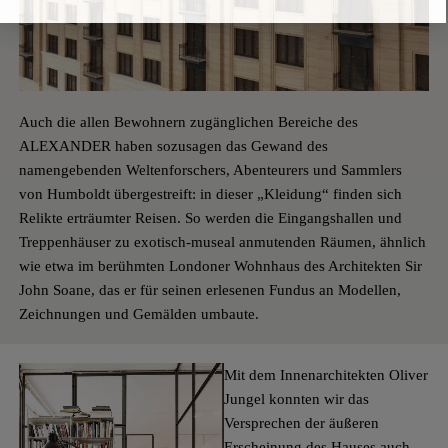
Auch die allen Bewohnern zugänglichen Bereiche des
ALEXANDER haben sozusagen das Gewand des
namengebenden Weltenforschers, Abenteurers und Sammlers
von Humboldt übergestreift: in dieser „Kleidung“ finden sich
Relikte erträumter Reisen. So werden die Eingangshallen und
Treppenhäuser zu exotisch-­museal anmutenden Räumen, ähnlich
wie etwa im berühmten Londoner Wohnhaus des Architekten Sir
John Soane, das er für seinen erlesenen Fundus an Modellen,
Zeichnungen und Gemälden umbaute.
Mit dem Innenarchitekten Oliver
Jungel konnten wir das
Versprechen der äußeren
Erscheinung des Hauses auch