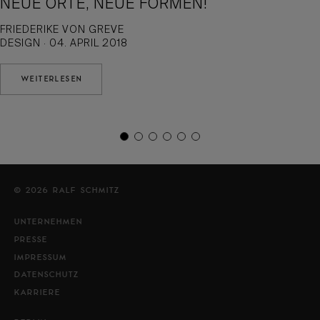
NEUE ORTE, NEUE FORMEN!
FRIEDERIKE VON GREVE
DESIGN · 04. APRIL 2018
WEITERLESEN
© 2026 RALF SCHMITZ
UNTERNEHMEN
PRESSE
IMPRESSUM
DATENSCHUTZ
KARRIERE