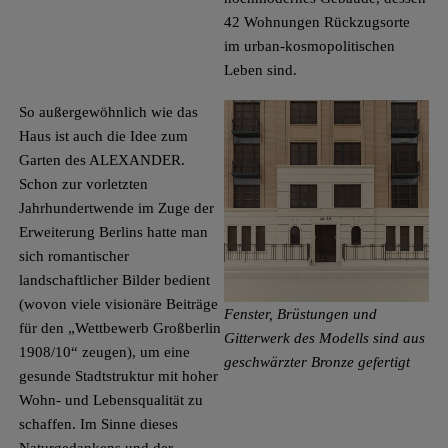
42 Wohnungen Rückzugsorte
im urban­-kosmopolitischen
Leben sind.
So außergewöhnlich wie das
Haus ist auch die Idee zum
Garten des ALEXANDER.
Schon zur vorletzten
Jahrhundertwende im Zuge der
Erweiterung Berlins hatte man
sich romantischer
landschaftlicher Bilder bedient
(wovon viele visionäre Beiträge
Fenster, Brüstungen und
für den „Wettbewerb Groß­berlin
Gitterwerk des Modells sind aus
1908/10“ zeugen), um eine
geschwärzter Bronze gefertigt
gesunde Stadtstruktur mit hoher
Wohn-­ und Lebensqualität zu
schaffen. Im Sinne dieses