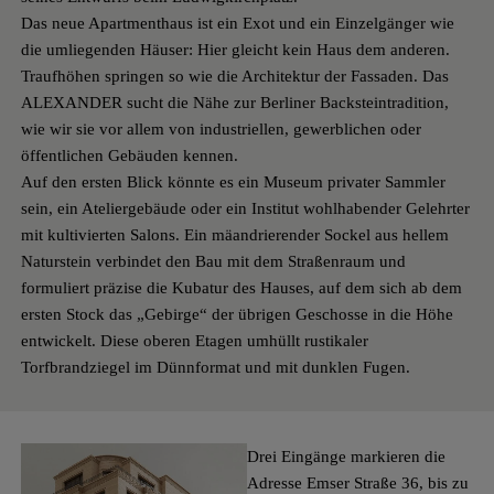
Das neue Apartmenthaus ist ein Exot und ein Einzelgänger wie
die umliegenden Häuser: Hier gleicht kein Haus dem anderen.
Traufhöhen springen so wie die Architektur der Fassaden. Das
ALEXANDER sucht die Nähe zur Berliner Backsteintradition,
wie wir sie vor allem von industriellen, gewerblichen oder
öffentlichen Gebäuden kennen.
Auf den ersten Blick könnte es ein Museum privater Sammler
sein, ein Ateliergebäude oder ein Institut wohlhabender Gelehrter
mit kultivierten Salons. Ein mäandrierender Sockel aus hellem
Naturstein verbindet den Bau mit dem Straßenraum und
formuliert präzise die Kubatur des Hauses, auf dem sich ab dem
ersten Stock das „Gebirge“ der übrigen Geschosse in die Höhe
entwickelt. Diese oberen Etagen umhüllt rustikaler
Torfbrandziegel im Dünnformat und mit dunklen Fugen.
Drei Eingänge markieren die
Adresse Emser Straße 36, bis zu