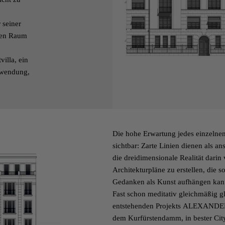
seiner
chen Raum
n
villa, ein
rwendung,
Die hohe Erwartung jedes einzelnen 
sichtbar: Zarte Linien dienen als 
die dreidimensionale Realität darin 
Architekturpläne zu erstellen, die 
Gedanken als Kunst aufhängen kan
Fast schon meditativ gleichmäßig gl
entstehenden Projekts
ALEXANDE
dem Kurfürstendamm, in bester Cit