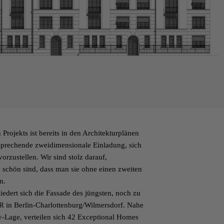
Projekts ist bereits in den Architekturplänen
ansprechende zweidimensionale Einladung, sich
vorzustellen. Wir sind stolz darauf,
so schön sind, dass man sie ohne einen zweiten
n.
iedert sich die Fassade des jüngsten, noch zu
R
in Berlin-Charlottenburg/Wilmersdorf. Nahe
y-Lage, verteilen sich 42 Exceptional Homes