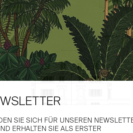
ärtige Liebe
 reicht bei
Greifweg 14 – Düss
WSLETTER
DEN SIE SICH FÜR UNSEREN NEWSLETT
ND ERHALTEN SIE ALS ERSTER