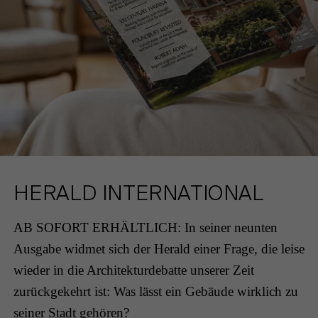
KEMPEN
DATENSCHUTZ
KÖLN
KARRIERE
HERALD INTERNATIONAL
AB SOFORT ERHÄLTLICH: In seiner neunten
Ausgabe widmet sich der Herald einer Frage, die leise
wieder in die Architekturdebatte unserer Zeit
zurückgekehrt ist: Was lässt ein Gebäude wirklich zu
seiner Stadt gehören?