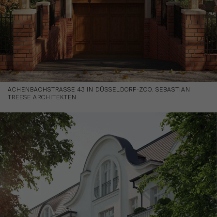
ACHENBACHSTRASSE 43
IN DÜSSELDORF-ZOO. SEBASTIAN
TREESE ARCHITEKTEN.