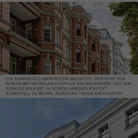
EIN GEWAND AUS WARMROTEM BACKSTEIN, INSPIRIERT VON
NOBLER BRITISCHER ARCHITEKTUR: EIN MAUERWERK, DAS DEM
GEBÄUDE ERLAUBT, IN SEINEM URBANEN KONTEXT
WÜRDEVOLL ZU REIFEN. SEBASTIAN TREESE ARCHITEKTEN.