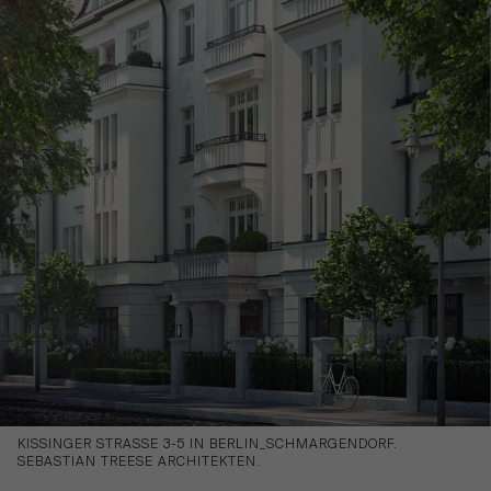
KISSINGER STRASSE 3-5
IN BERLIN_SCHMARGENDORF.
SEBASTIAN TREESE ARCHITEKTEN.