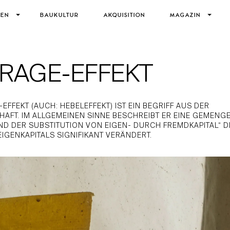
IEN
BAUKULTUR
AKQUISITION
MAGAZIN
RAGE-EFFEKT
EFFEKT (AUCH: HEBELEFFEKT) IST EIN BEGRIFF AUS DER
AFT. IM ALLGEMEINEN SINNE BESCHREIBT ER EINE GEMENGE
D DER SUBSTITUTION VON EIGEN- DURCH FREMDKAPITAL“ DI
EIGENKAPITALS SIGNIFIKANT VERÄNDERT.