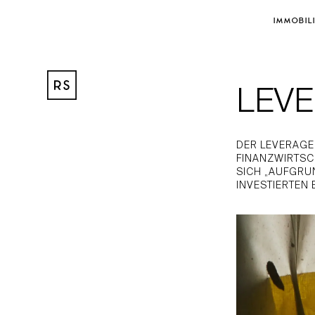
IMMOBIL
LEVE
DER LEVERAGE-
FINANZWIRTSCH
SICH „AUFGRUN
INVESTIERTEN 