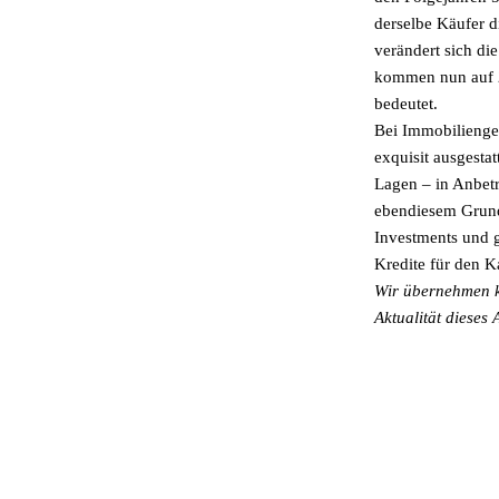
derselbe Käufer 
verändert sich di
kommen nun auf 2
bedeutet.
Bei Immobilienges
exquisit ausgesta
Lagen – in Anbet
ebendiesem Grund 
Investments und g
Kredite für den K
Wir übernehmen ke
Aktualität dieses A