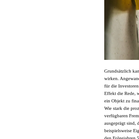
Grundsätzlich kan
wirken. Angewandt
für die Investore
Effekt die Rede, 
ein Objekt zu fin
Wie stark die pro
verfügbaren Frem
ausgeprägt sind, 
beispielsweise E
den Folgejahren 5