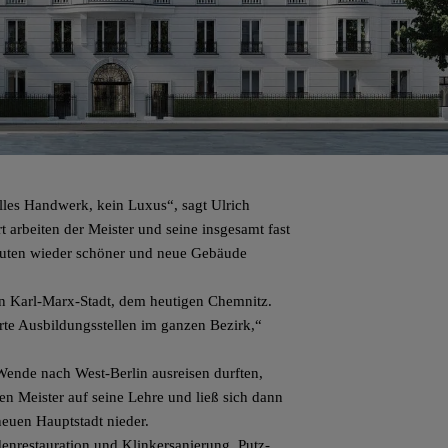
nelles Handwerk, kein Luxus“, sagt Ulrich
t arbeiten der Meister und seine insgesamt fast
Bauten wieder schöner und neue Gebäude
in Karl-Marx-Stadt, dem heutigen Chemnitz.
rte Ausbildungsstellen im ganzen Bezirk,“
 Wende nach West-
Berlin
ausreisen durften,
en Meister auf seine Lehre und ließ sich dann
neuen Hauptstadt nieder.
denrestauration und Klinkersanierung, Putz-