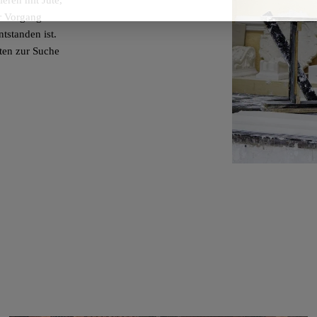
eren mit Jute,
r Vorgang
tstanden ist.
en zur Suche