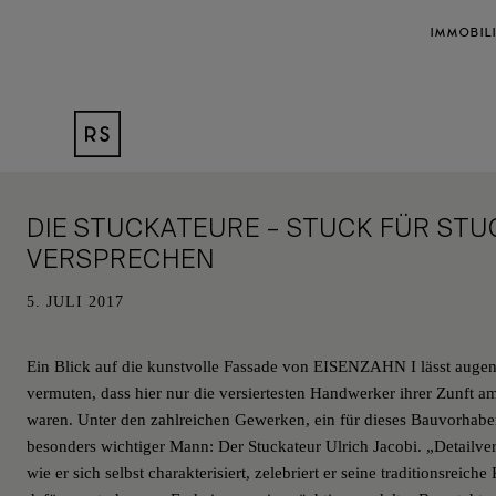
IMMOBIL
DIE STUCKATEURE – STUCK FÜR STU
VERSPRECHEN
5. JULI 2017
Ein Blick auf die kunstvolle Fassade von EISENZAHN I lässt augen
vermuten, dass hier nur die versiertesten Handwerker ihrer Zunft 
waren. Unter den zahlreichen Gewerken, ein für dieses Bauvorhab
besonders wichtiger Mann: Der Stuckateur Ulrich Jacobi. „Detailve
wie er sich selbst charakterisiert, zelebriert er seine traditionsreich