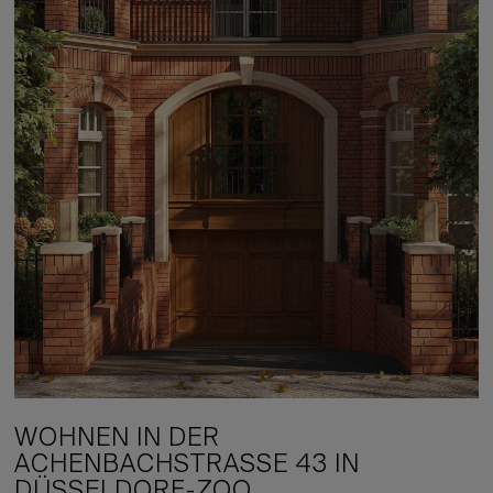
WOHNEN IN DER
ACHENBACHSTRASSE 43 IN D
ÜSSELDORF-ZOO