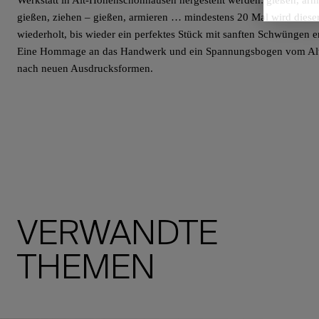
Werkstatt in Alt-Hohenschönhausen hergestellt werden: gießen, armi
gießen, ziehen – gießen, armieren … mindestens 20 Mal wird diese
wiederholt, bis wieder ein perfektes Stück mit sanften Schwüngen en
Eine Hommage an das Handwerk und ein Spannungsbogen vom Alt
nach neuen Ausdrucksformen.
VERWANDTE
THEMEN