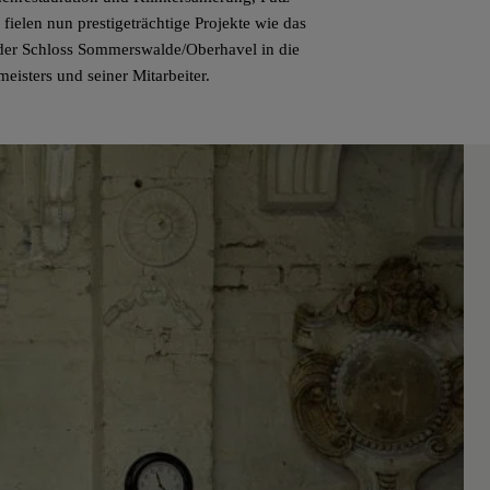
fielen nun prestigeträchtige Projekte wie das
der Schloss Sommerswalde/Oberhavel in die
isters und seiner Mitarbeiter.