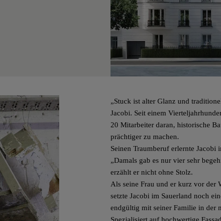
„Stuck ist alter Glanz und traditio
Jacobi. Seit einem Vierteljahrhunder
20 Mitarbeiter daran, historische 
prächtiger zu machen.
Seinen Traumberuf erlernte Jacobi 
„Damals gab es nur vier sehr begeh
erzählt er nicht ohne Stolz.
Als seine Frau und er kurz vor der
setzte Jacobi im Sauerland noch ein
endgültig mit seiner Familie in der 
Spezialisiert auf hochwertige Fassa