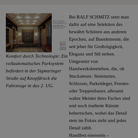
Bei RALF SCHMITZ setzt man
dafür auf eine Selektion des
bewährt Schönen aus anderen
Epochen, auf Bauelemente, die
seit jeher für Großzügigkeit,
Eleganz und Stil stehen.
Komfort durch Technologie: Ein
Umgesetzt von
vollautomatisches Parksystem
Handwerksbetrieben, die, ob
befördert in der Sigmaringer
Stuckateure, Steinmetze,
Straße auf Knopfdruck die
Schlosser, Parkettleger, Fenster-
Fahrzeuge in das 2. UG.
oder Treppenbauer, allesamt
wahre Meister ihres Faches sind
und noch tradierte Künste
beherrschen, wobei das Detail
stets im Fokus steht und jedes
Detail zählt.
Handfest einerseits –