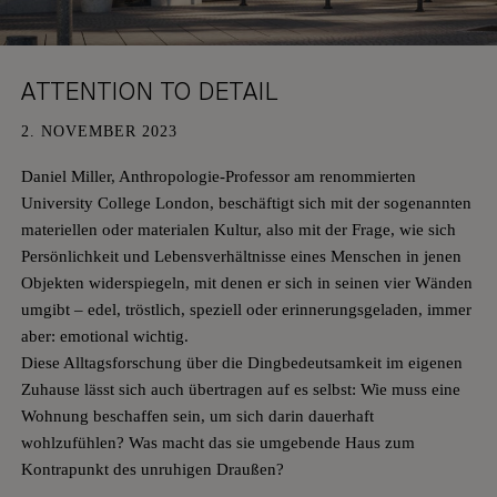
KEMPEN
DATENSCHUTZ
KÖLN
KARRIERE
ATTENTION TO DETAIL
2. NOVEMBER 2023
Daniel Miller, Anthropologie-Professor am renommierten
University College London, beschäftigt sich mit der sogenannten
materiellen oder materialen Kultur, also mit der Frage, wie sich
Persönlichkeit und Lebensverhältnisse eines Menschen in jenen
Objekten widerspiegeln, mit denen er sich in seinen vier Wänden
umgibt – edel, tröstlich, speziell oder erinnerungsgeladen, immer
aber: emotional wichtig.
Diese Alltagsforschung über die Dingbedeutsamkeit im eigenen
Zuhause lässt sich auch übertragen auf es selbst: Wie muss eine
Wohnung beschaffen sein, um sich darin dauerhaft
wohlzufühlen? Was macht das sie umgebende Haus zum
Kontrapunkt des unruhigen Draußen?