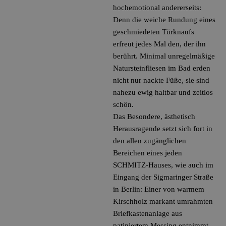
hochemotional andererseits:
Denn die weiche Rundung eines
geschmiedeten Türknaufs
erfreut jedes Mal den, der ihn
berührt. Minimal unregelmäßige
Natursteinfliesen im Bad erden
nicht nur nackte Füße, sie sind
nahezu ewig haltbar und zeitlos
schön.
Das Besondere, ästhetisch
Herausragende setzt sich fort in
den allen zugänglichen
Bereichen eines jeden
SCHMITZ-Hauses, wie auch im
Eingang der
Sigmaringer Straße
in Berlin: Einer von warmem
Kirschholz markant umrahmten
Briefkastenanlage aus
patiniertem Messing entnimmt