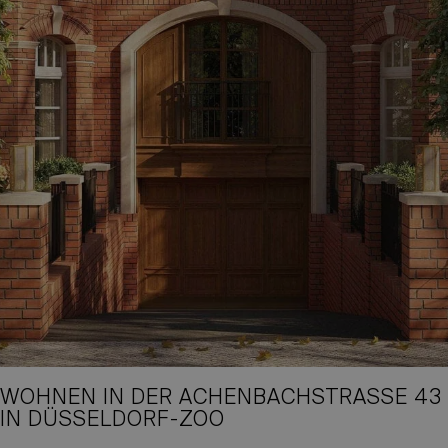
WOHNEN IN DER ACHENBACHSTRASSE 43 I
N DÜSSELDORF-ZOO