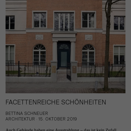
FACETTENREICHE SCHÖNHEITEN
BETTINA SCHNEUER
ARCHITEKTUR · 15. OKTOBER 2019
Auch Gebäude haben eine Ausstrahlung – das ist kein Zufall.