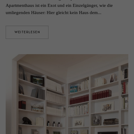
Apartmenthaus ist ein Exot und ein Einzelgänger, wie die
umliegenden Häuser: Hier gleicht kein Haus dem...
WEITERLESEN