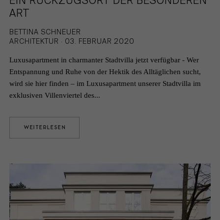
EIN RÜCKZUGSORT DER BESONDEREN
ART
BETTINA SCHNEUER
ARCHITEKTUR · 03. FEBRUAR 2020
Luxusapartment in charmanter Stadtvilla jetzt verfügbar - Wer
Entspannung und Ruhe von der Hektik des Alltäglichen sucht,
wird sie hier finden – im Luxusapartment unserer Stadtvilla im
exklusiven Villenviertel des...
WEITERLESEN