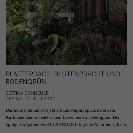
KEMPEN
DATENSCHUTZ
KÖLN
KARRIERE
BLÄTTERDACH, BLÜTENPRACHT UND
BODENGRÜN
BETTINA SCHNEUER
DESIGN · 21. JULI 2020
Das neue Premium-Projekt am Ludwigkirchplatz nahe dem
Kurfürstendamm bietet seinen Bewohnern ein Refugium: Der
üppige Hofgarten des ALEXANDER bringt die Natur ins Urbane.